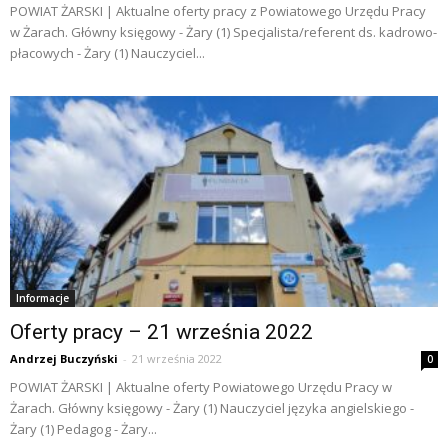
POWIAT ŻARSKI | Aktualne oferty pracy z Powiatowego Urzędu Pracy
w Żarach. Główny księgowy - Żary (1) Specjalista/referent ds. kadrowo-
płacowych - Żary (1) Nauczyciel...
Informacje
Oferty pracy – 21 września 2022
Andrzej Buczyński
-
21 września 2022
0
POWIAT ŻARSKI | Aktualne oferty Powiatowego Urzędu Pracy w
Żarach. Główny księgowy - Żary (1) Nauczyciel języka angielskiego -
Żary (1) Pedagog - Żary...