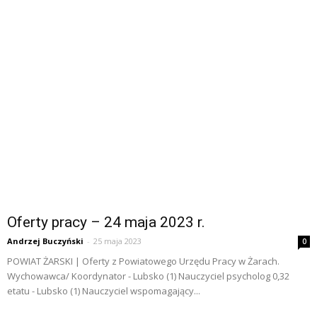
Oferty pracy – 24 maja 2023 r.
Andrzej Buczyński
-
25 maja 2023
0
POWIAT ŻARSKI | Oferty z Powiatowego Urzędu Pracy w Żarach.
Wychowawca/ Koordynator - Lubsko (1) Nauczyciel psycholog 0,32
etatu - Lubsko (1) Nauczyciel wspomagający...