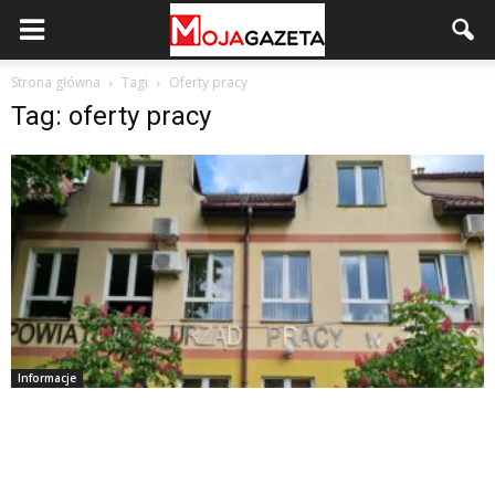
Strona główna
Tagi
Oferty pracy
Tag: oferty pracy
Informacje