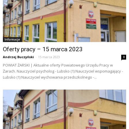
Informacje
Oferty pracy – 15 marca 2023
Andrzej Buczyński
-
15 marca 2023
0
POWIAT ŻARSKI | Aktualne oferty Powiatowego Urzędu Pracy w
Żarach. Nauczyciel psycholog - Lubsko (1) Nauczyciel wspomagający -
Lubsko (1) Nauczyciel wychowania przedszkolnego -...