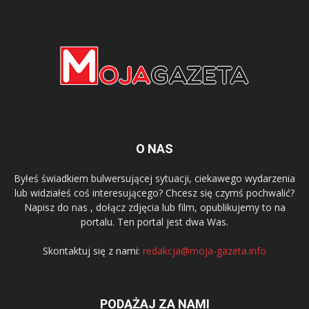
O NAS
Byłeś świadkiem bulwersującej sytuacji, ciekawego wydarzenia
lub widziałeś coś interesującego? Chcesz się czymś pochwalić?
Napisz do nas , dołącz zdjęcia lub film, opublikujemy to na
portalu. Ten portal jest dwa Was.
Skontaktuj się z nami:
redakcja@moja-gazeta.info
PODĄŻAJ ZA NAMI