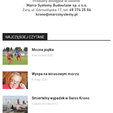
NAJCZĘŚCIEJ CZYTANE
Mocna piątka
4 września 2020
Wyspa na wirusowym morzu
8 maja 2020
Śmiertelny wypadek w Swiss Krono
9 października 2017