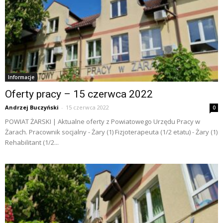
Informacje
Oferty pracy – 15 czerwca 2022
Andrzej Buczyński
-
15 czerwca 2022
0
POWIAT ŻARSKI | Aktualne oferty z Powiatowego Urzędu Pracy w
Żarach. Pracownik socjalny - Żary (1) Fizjoterapeuta (1/2 etatu) - Żary (1)
Rehabilitant (1/2...