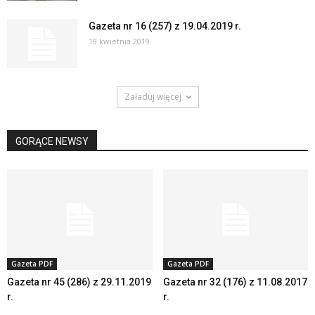
Gazeta nr 16 (257) z 19.04.2019 r.
19 kwietnia 2019
Załaduj więcej
GORĄCE NEWSY
Gazeta PDF
Gazeta PDF
Gazeta nr 45 (286) z 29.11.2019
Gazeta nr 32 (176) z 11.08.2017
r.
r.