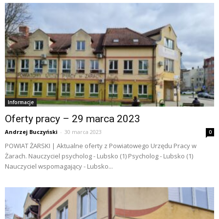
Informacje
Oferty pracy – 29 marca 2023
Andrzej Buczyński
-
30 marca 2023
0
POWIAT ŻARSKI | Aktualne oferty z Powiatowego Urzędu Pracy w
Żarach. Nauczyciel psycholog - Lubsko (1) Psycholog - Lubsko (1)
Nauczyciel wspomagający - Lubsko...