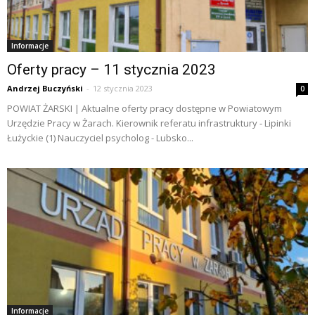
Informacje
Oferty pracy – 11 stycznia 2023
Andrzej Buczyński
-
12 stycznia 2023
0
POWIAT ŻARSKI | Aktualne oferty pracy dostępne w Powiatowym
Urzędzie Pracy w Żarach. Kierownik referatu infrastruktury - Lipinki
Łużyckie (1) Nauczyciel psycholog - Lubsko...
Informacje