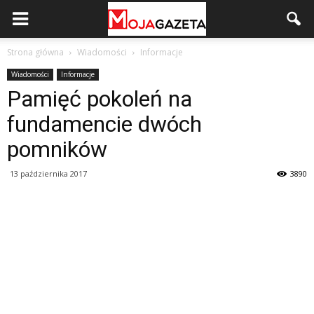
Strona główna
Wiadomości
Informacje
Wiadomości
Informacje
Pamięć pokoleń na
fundamencie dwóch
pomników
13 października 2017
3890