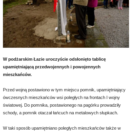
W podżarskim Łazie uroczyście odsłonięto tablicę
upamiętniającą przedwojennych i powojennych
mieszkańców.
Przed wojną postawiono w tym miejscu pomnik, upamiętniający
ówczesnych mieszkańców wsi poległych na frontach I wojny
światowej. Do pomnika, postawionego na pagórku prowadziły
schody, a pomnik otaczał łańcuch na metalowych słupkach.
W taki sposób upamiętniano poległych mieszkańców także w