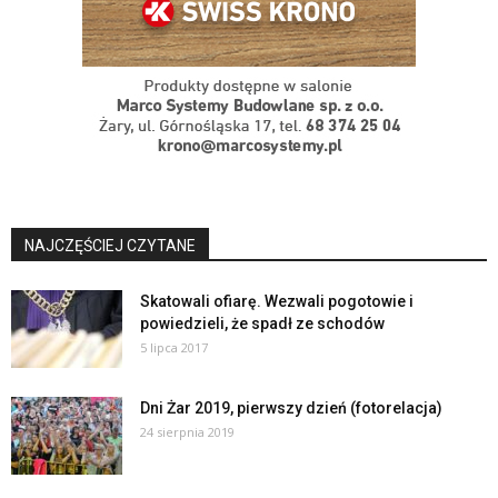
NAJCZĘŚCIEJ CZYTANE
Skatowali ofiarę. Wezwali pogotowie i
powiedzieli, że spadł ze schodów
5 lipca 2017
Dni Żar 2019, pierwszy dzień (fotorelacja)
24 sierpnia 2019