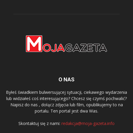
O NAS
Byłeś świadkiem bulwersującej sytuacji, ciekawego wydarzenia
lub widziałeś coś interesującego? Chcesz się czymś pochwalić?
Napisz do nas , dołącz zdjęcia lub film, opublikujemy to na
portalu. Ten portal jest dwa Was.
Skontaktuj się z nami:
redakcja@moja-gazeta.info