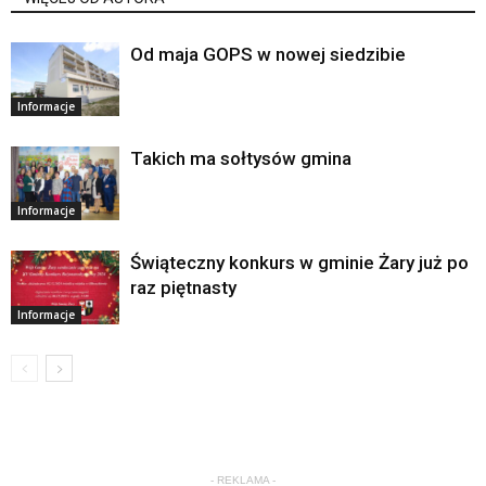
Od maja GOPS w nowej siedzibie
Informacje
Takich ma sołtysów gmina
Informacje
Świąteczny konkurs w gminie Żary już po
raz piętnasty
Informacje
- REKLAMA -