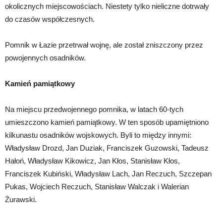
okolicznych miejscowościach. Niestety tylko nieliczne dotrwały
do czasów współczesnych.
Pomnik w Łazie przetrwał wojnę, ale został zniszczony przez
powojennych osadników.
Kamień pamiątkowy
Na miejscu przedwojennego pomnika, w latach 60-tych
umieszczono kamień pamiątkowy. W ten sposób upamiętniono
kilkunastu osadników wojskowych. Byli to między innymi:
Władysław Drozd, Jan Duziak, Franciszek Guzowski, Tadeusz
Hałoń, Władysław Kikowicz, Jan Kłos, Stanisław Kłos,
Franciszek Kubiński, Władysław Lach, Jan Reczuch, Szczepan
Pukas, Wojciech Reczuch, Stanisław Walczak i Walerian
Żurawski.