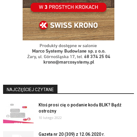
NAJCZĘŚCIEJ CZYTANE
Ktoś prosi cię o podanie kodu BLIK? Bądź
ostrożny
10 lutego 2022
Gazeta nr 20 (309) z 12.06.2020 r.