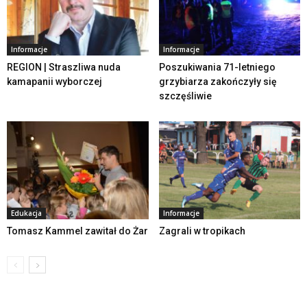
Informacje
Informacje
REGION | Straszliwa nuda
Poszukiwania 71-letniego
kamapanii wyborczej
grzybiarza zakończyły się
szczęśliwie
Edukacja
Informacje
Tomasz Kammel zawitał do Żar
Zagrali w tropikach