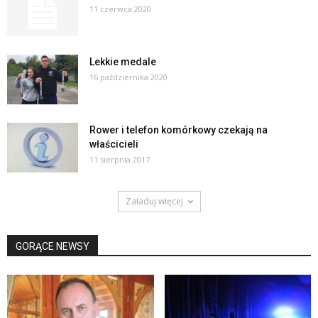
11 czerwca 2020
Lekkie medale
16 października 2020
Rower i telefon komórkowy czekają na
właścicieli
11 sierpnia 2017
Załaduj więcej
GORĄCE NEWSY