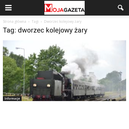
Strona główna
Tagi
Dworzec kolejowy żary
Tag: dworzec kolejowy żary
Informacje