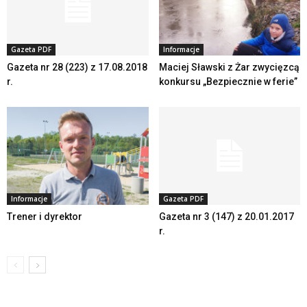
Gazeta PDF
Informacje
Gazeta nr 28 (223) z 17.08.2018
Maciej Sławski z Żar zwycięzcą
r.
konkursu „Bezpiecznie w ferie”
Informacje
Gazeta PDF
Trener i dyrektor
Gazeta nr 3 (147) z 20.01.2017
r.