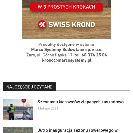
NAJCZĘŚCIEJ CZYTANE
Szesnastu kierowców złapanych kaskadowo
1 lutego 2021
Jutro inauguracja sezonu rowerowego w