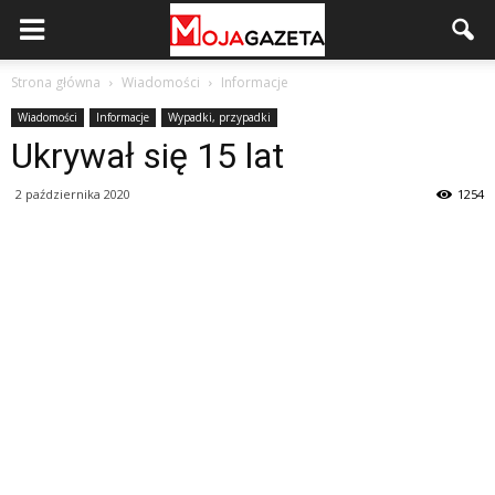
Strona główna
Wiadomości
Informacje
Wiadomości
Informacje
Wypadki, przypadki
Ukrywał się 15 lat
2 października 2020
1254