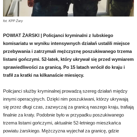
fot. KPP Żary
POWIAT ŻARSKI | Policjanci kryminalni z lubskiego
komisariatu w wyniku intensywnych działań ustalili miejsce
przebywania i zatrzymali mężczyznę poszukiwanego trzema
listami gończymi. 52-latek, który ukrywał się przed wymiarem
sprawiedliwości za granicą. Po 15 latach wrócił do kraju i
trafił za kratki na kilkanaście miesięcy.
Policjanci służby kryminalnej prowadzą szereg działań między
innymi operacyjnych. Dzięki nim poszukiwani, którzy ukrywają
się przez długi czas, zazwyczaj za granicą naszego kraju, trafiają
finalnie za kraty. Podobnie było w przypadku poszukiwanego
trzema listami gończymi, aktualnie 52-letniego mieszkańca
powiatu żarskiego. Mężczyzna wyjechał za granicę, gdzie