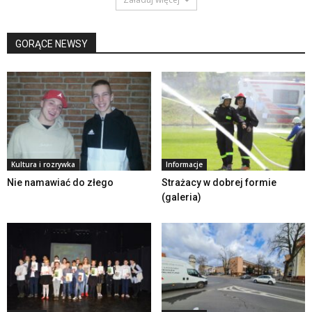
GORĄCE NEWSY
Kultura i rozrywka
Informacje
Nie namawiać do złego
Strażacy w dobrej formie
(galeria)