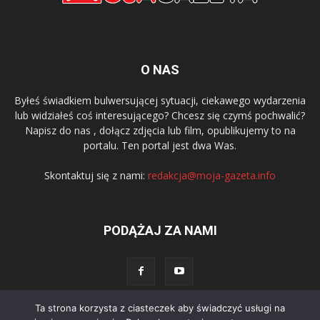
O NAS
Byłeś świadkiem bulwersującej sytuacji, ciekawego wydarzenia
lub widziałeś coś interesującego? Chcesz się czymś pochwalić?
Napisz do nas , dołącz zdjęcia lub film, opublikujemy to na
portalu. Ten portal jest dwa Was.
Skontaktuj się z nami:
redakcja@moja-gazeta.info
PODĄŻAJ ZA NAMI
Ta strona korzysta z ciasteczek aby świadczyć usługi na