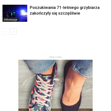
Poszukiwania 71-letniego grzybiarza
zakończyły się szczęśliwie
Informacje
- REKLAMA -