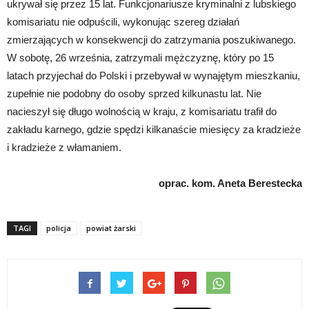
ukrywał się przez 15 lat. Funkcjonariusze kryminalni z lubskiego
komisariatu nie odpuścili, wykonując szereg działań
zmierzających w konsekwencji do zatrzymania poszukiwanego.
W sobotę, 26 września, zatrzymali mężczyznę, który po 15
latach przyjechał do Polski i przebywał w wynajętym mieszkaniu,
zupełnie nie podobny do osoby sprzed kilkunastu lat. Nie
nacieszył się długo wolnością w kraju, z komisariatu trafił do
zakładu karnego, gdzie spędzi kilkanaście miesięcy za kradzieże
i kradzieże z włamaniem.
oprac. kom. Aneta Berestecka
TAGI
policja
powiat żarski